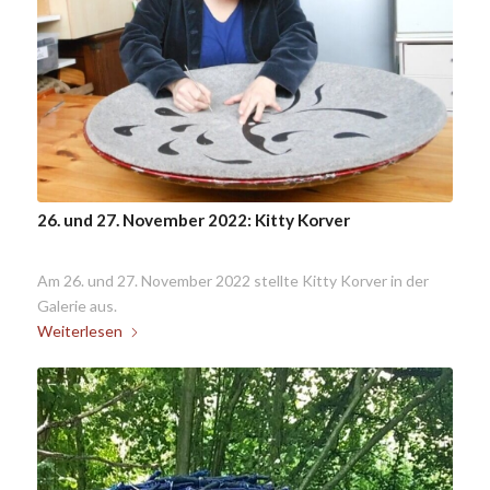
26. und 27. November 2022: Kitty Korver
Am 26. und 27. November 2022 stellte Kitty Korver in der
Galerie aus.
Weiterlesen