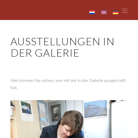
AUSSTELLUNGEN IN
DER GALERIE
Hier können Sie sehen, wer mit mir in der Galerie ausgestellt
hat.