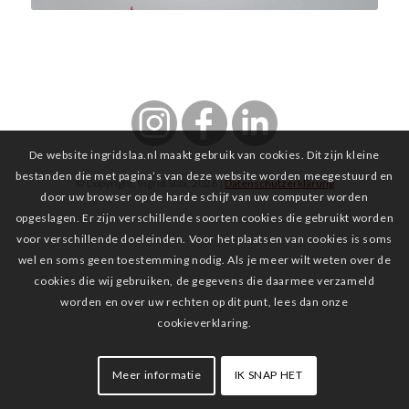
De website ingridslaa.nl maakt gebruik van cookies. Dit zijn kleine
bestanden die met pagina’s van deze website worden meegestuurd en
© Copyright, Ingrid Slaa, 2026 |
Datenschutzerklärung
door uw browser op de harde schijf van uw computer worden
opgeslagen. Er zijn verschillende soorten cookies die gebruikt worden
voor verschillende doeleinden. Voor het plaatsen van cookies is soms
wel en soms geen toestemming nodig. Als je meer wilt weten over de
cookies die wij gebruiken, de gegevens die daarmee verzameld
worden en over uw rechten op dit punt, lees dan onze
cookieverklaring.
Meer informatie
IK SNAP HET