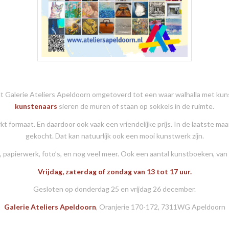
t Galerie Ateliers Apeldoorn omgetoverd tot een waar walhalla met ku
kunstenaars
sieren de muren of staan op sokkels in de ruimte.
 formaat. En daardoor ook vaak een vriendelijke prijs. In de laatste ma
gekocht. Dat kan natuurlijk ook een mooi kunstwerk zijn.
ek, papierwerk, foto’s, en nog veel meer. Ook een aantal kunstboeken, van
Vrijdag, zaterdag of zondag van 13 tot 17 uur.
Gesloten op donderdag 25 en vrijdag 26 december.
Galerie Ateliers Apeldoorn
, Oranjerie 170-172, 7311WG Apeldoorn