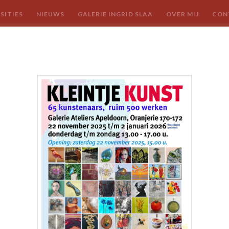
SITIES
NIEUWS
GALERIE INGRID SLAA
OVER MIJ
CON