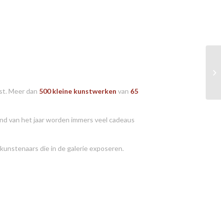
nst. Meer dan
500 kleine kunstwerken
van
65
and van het jaar worden immers veel cadeaus
 kunstenaars die in de galerie exposeren.